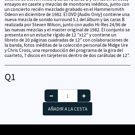
ensayos en casete y mezclas de monitores inéditos, junto con
un concierto recién mezclado grabado en el Hammersmith
Odeon en diciembre de 1982. El DVD [Audio Only] contiene una
nueva mezcla de sonido surround 5.1 del álbum y las caras B
realizada por Steven Wilson, junto con audio Hi-Res 24/96 de
las nuevas mezclas y el master original de 1982. El conjunto se
presenta en un estuche rígido de 12 "x12" y contiene un
libreto de 20 páginas cuadradas de 12" con colaboraciones de
la banda, fotos inéditas de la colección personal de Midge Ure
y Chris Cross, una reproducción del programa de la gira del
cuarteto, 7 discos en tarjeteros dentro de dos carátulas de 12".
Q
1
AÑADIR A LA CESTA