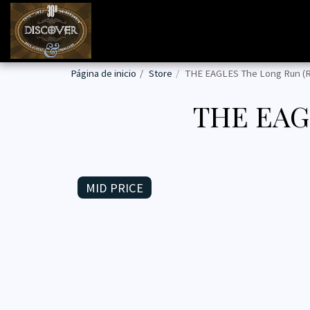
Página de inicio
Store
THE EAGLES The Long Run (
THE EAG
MID PRICE