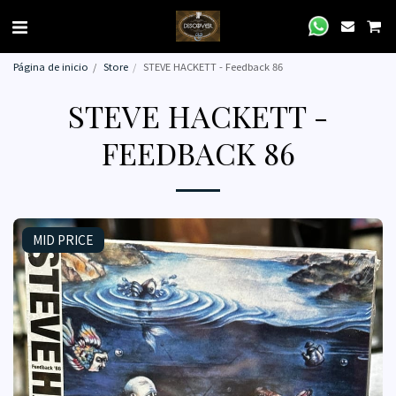
Página de inicio
Store
STEVE HACKETT - Feedback 86
STEVE HACKETT -
FEEDBACK 86
MID PRICE