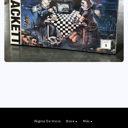
Página De Inicio
Store
Más