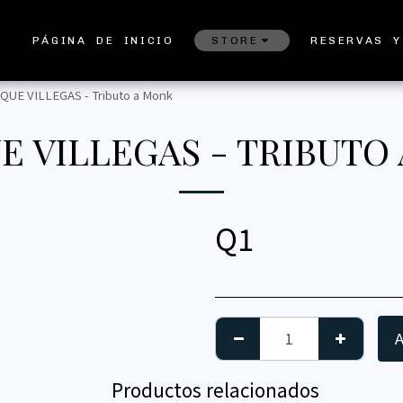
PÁGINA DE INICIO
STORE
RESERVAS Y
QUE VILLEGAS - Tributo a Monk
E VILLEGAS - TRIBUTO
Q
1
A
Productos relacionados