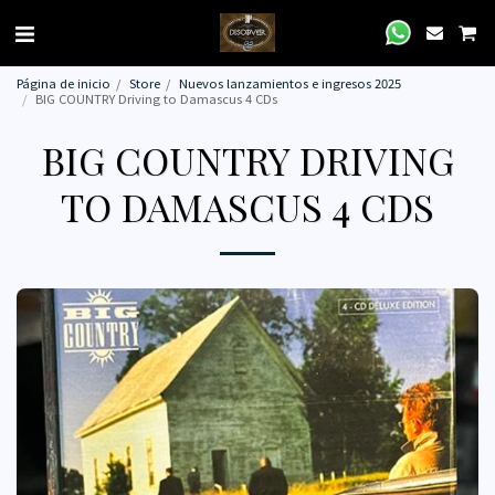
Página de inicio
Store
Nuevos lanzamientos e ingresos 2025
BIG COUNTRY Driving to Damascus 4 CDs
BIG COUNTRY DRIVING
TO DAMASCUS 4 CDS