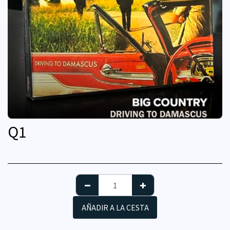
Q
1
AÑADIR A LA CESTA